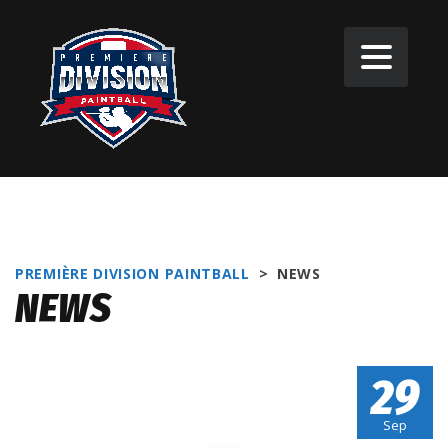
PREMIÈRE DIVISION PAINTBALL
>
NEWS
NEWS
29
Sep