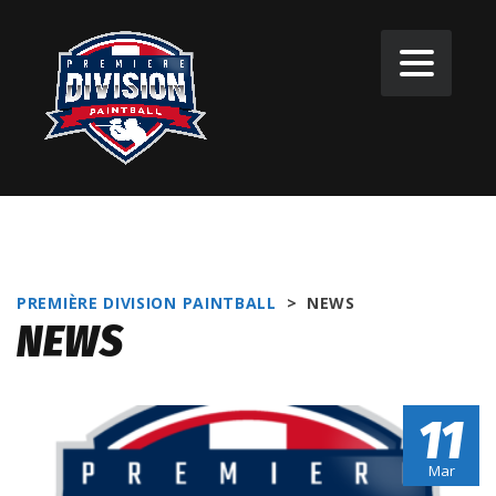
PREMIÈRE DIVISION PAINTBALL
>
NEWS
NEWS
11
Mar