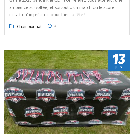
Game 2025 pendant le CDF ! Un rendez-vous attendu, une
ambiance survoltée, et surtout… un match où le score
n’était qu’un prétexte pour faire la fête !
0
Championnat
13
Juin