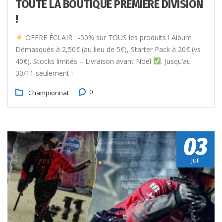
TOUTE LA BOUTIQUE PREMIÈRE DIVISION
!
OFFRE ÉCLAIR : -50% sur TOUS les produits ! Album
Démasqués à 2,50€ (au lieu de 5€), Starter Pack à 20€ (vs
40€). Stocks limités – Livraison avant Noël
. Jusqu’au
30/11 seulement !
0
Championnat
03
Juil