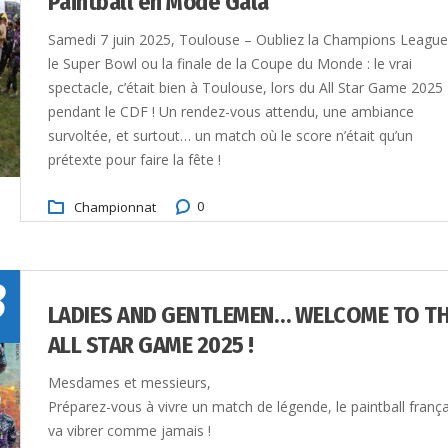
Paintball en Mode Gala
Samedi 7 juin 2025, Toulouse – Oubliez la Champions League
le Super Bowl ou la finale de la Coupe du Monde : le vrai
spectacle, c’était bien à Toulouse, lors du All Star Game 2025
pendant le CDF ! Un rendez-vous attendu, une ambiance
survoltée, et surtout… un match où le score n’était qu’un
prétexte pour faire la fête !
0
Championnat
8
LADIES AND GENTLEMEN… WELCOME TO T
ALL STAR GAME 2025 !
Mesdames et messieurs,
Préparez-vous à vivre un match de légende, le paintball frança
va vibrer comme jamais !