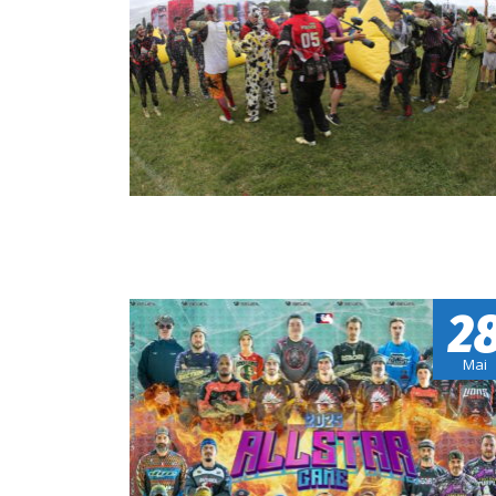
2
Mai