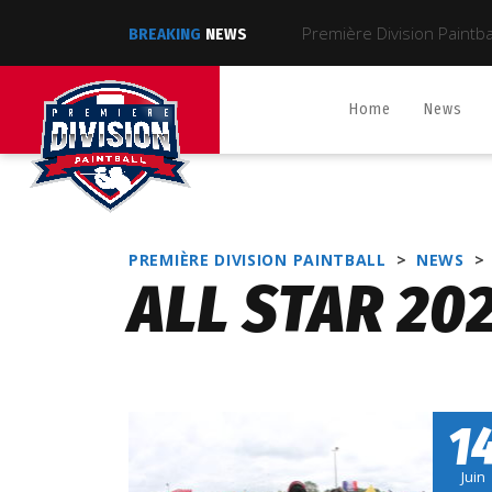
BREAKING
NEWS
Home
News
PREMIÈRE DIVISION PAINTBALL
>
NEWS
>
ALL STAR 20
1
Juin