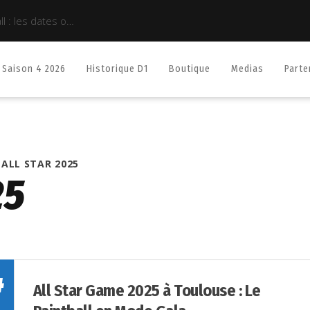
Saison 4 2026
Historique D1
Boutique
Medias
Parte
ALL STAR 2025
25
4
All Star Game 2025 à Toulouse : Le