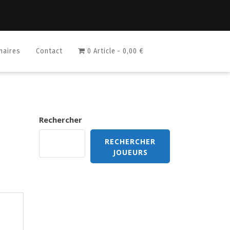
naires
Contact
0 Article
0,00 €
Rechercher
RECHERCHER
JOUEURS