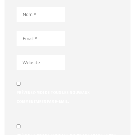
PRÉVENEZ-MOI DE TOUS LES NOUVEAUX
COMMENTAIRES PAR E-MAIL.