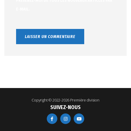
PRÉVENEZ-MOI DE TOUS LES NOUVEAUX ARTICLES PAR
E-MAIL.
Copyright © 2022-2026
Première division
SUIVEZ-NOUS