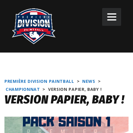
PREMIÈRE DIVISION PAINTBALL
>
NEWS
>
CHAMPIONNAT
>
VERSION PAPIER, BABY !
VERSION PAPIER, BABY !