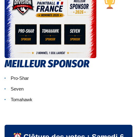
MEILLEUR SPONSOR
Pro-Shar
Seven
Tomahawk
Clôture des votes : Samedi 6