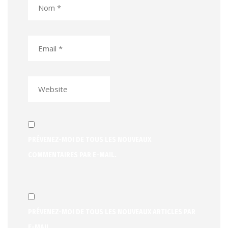
PRÉVENEZ-MOI DE TOUS LES NOUVEAUX
COMMENTAIRES PAR E-MAIL.
PRÉVENEZ-MOI DE TOUS LES NOUVEAUX ARTICLES PAR
E-MAIL.