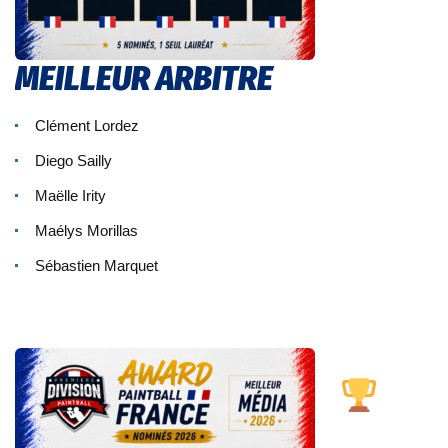
MEILLEUR ARBITRE
Clément Lordez
Diego Sailly
Maëlle Irity
Maélys Morillas
Sébastien Marquet