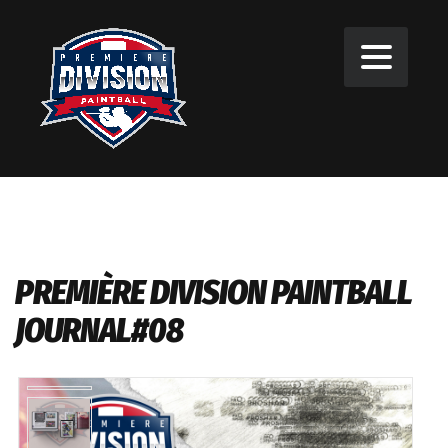
PREMIÈRE DIVISION PAINTBALL
JOURNAL#08