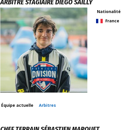
ARBITRE STAGIAIRE
DIEGO SAILLY
Nationalité
France
Équipe actuelle
Arbitres
CHEF TERRAIN
SÉBASTIEN MARQUET