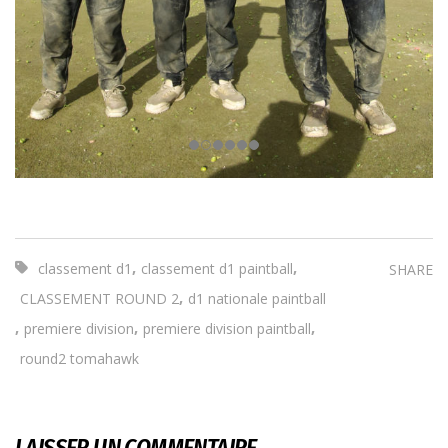
,
,
classement d1
classement d1 paintball
SHARE
,
CLASSEMENT ROUND 2
d1 nationale paintball
,
,
,
premiere division
premiere division paintball
round2 tomahawk
LAISSER UN COMMENTAIRE