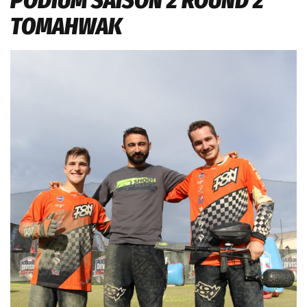
PODIUM SAISON 2 ROUND 2
TOMAHWAK